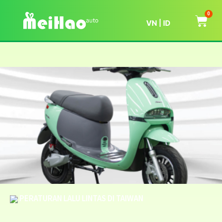
0
VN
ID
PERATURAN LALU LINTAS DI TAIWAN