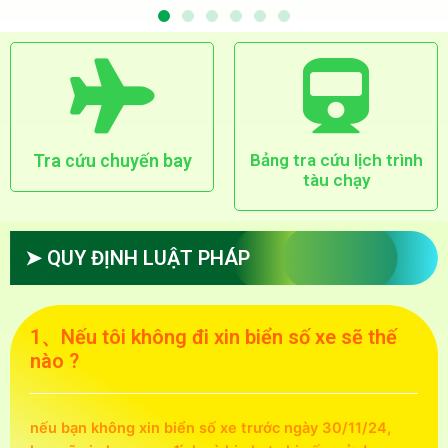
Tra cứu chuyến bay
Bảng tra cứu lịch trình
tàu chạy
➤ QUY ĐỊNH LUẬT PHÁP
1、Nếu tôi không đi xin biển số xe sẽ thế
nào ?
nếu bạn không xin biển số xe trước ngày 30/11/24,